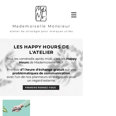
Mademoiselle Monsieur
atelier de stratégie pour marques utiles
LES HAPPY HOURS DE
L'ATELIER
Tous les vendredis après-midi, c'est les
Happy
Hours
de Mademoiselle Mr. !
Profitez
d'1 heure d'échange gratuit
sur vos
problématiques de communication
avec l'un de nos planneurs stratégiques pour
un regard externe.
PRENDRE RENDEZ-VOUS