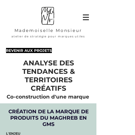
Mademoiselle Monsieur
atelier de stratégie pour marques utiles
REVENIR AUX PROJETS
ANALYSE DES
TENDANCES &
TERRITOIRES
CRÉATIFS
Co-construction d'une marque
CRÉATION DE LA MARQUE DE
PRODUITS DU MAGHREB EN
GMS
L'ENJEU